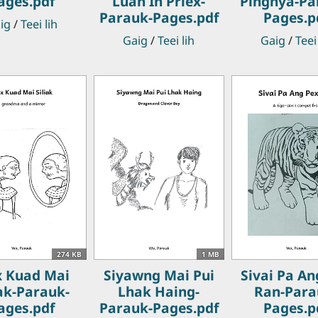
ages.pdf
Luan Ih Priex-
Pingnya-Pa
Parauk-Pages.pdf
Pages.p
ig
/
Teei lih
Gaig
/
Teei lih
Gaig
/
Teei
274 KB
1 MB
x Kuad Mai
Siyawng Mai Pui
Sivai Pa An
iak-Parauk-
Lhak Haing-
Ran-Para
ages.pdf
Parauk-Pages.pdf
Pages.p