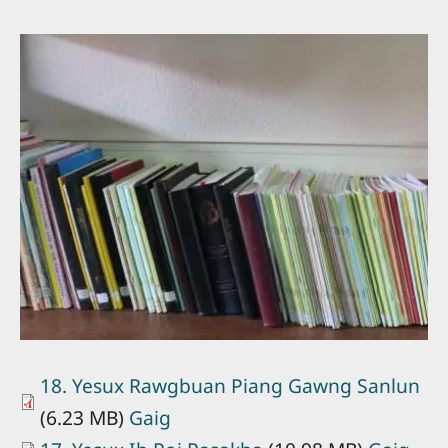
18. Yesux Rawgbuan Piang Gawng Sanlun
(6.23 MB)
Gaig