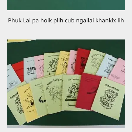
Phuk Lai pa hoik plih cub ngailai khankix lih