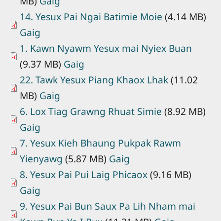
MB)
Gaig
14. Yesux Pai Ngai Batimie Moie
(4.14 MB)
Gaig
1. Kawn Nyawm Yesux mai Nyiex Buan
(9.37 MB)
Gaig
22. Tawk Yesux Piang Khaox Lhak
(11.02
MB)
Gaig
6. Lox Tiag Grawng Rhuat Simie
(8.92 MB)
Gaig
7. Yesux Kieh Bhaung Pukpak Rawm
Yienyawg
(5.87 MB)
Gaig
8. Yesux Pai Pui Laig Phicaox
(9.16 MB)
Gaig
9. Yesux Pai Bun Saux Pa Lih Nham mai