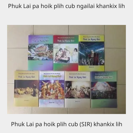
Phuk Lai pa hoik plih cub ngailai khankix lih
Phuk Lai pa hoik plih cub (SIR) khankix lih