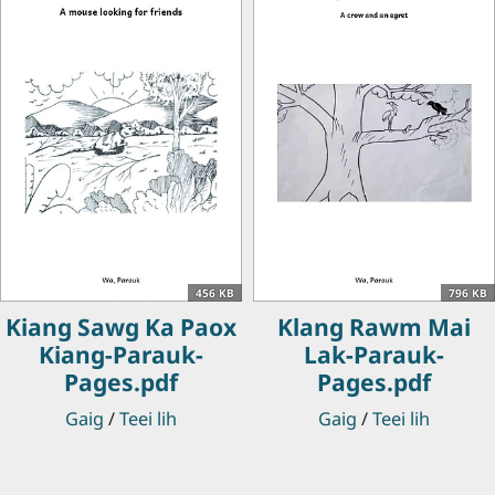
456 KB
796 KB
Kiang Sawg Ka Paox
Klang Rawm Mai
Kiang-Parauk-
Lak-Parauk-
Pages.pdf
Pages.pdf
Gaig
/
Teei lih
Gaig
/
Teei lih