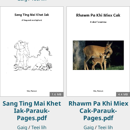
1.6 MB
4.4 MB
Sang Ting Mai Khet
Rhawm Pa Khi Miex
Iak-Parauk-
Cak-Parauk-
Pages.pdf
Pages.pdf
Gaig
/
Teei lih
Gaig
/
Teei lih