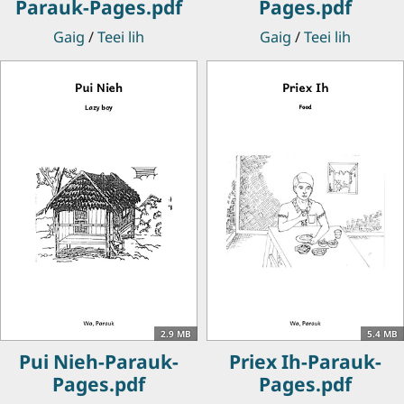
Parauk-Pages.pdf
Pages.pdf
Gaig
/
Teei lih
Gaig
/
Teei lih
2.9 MB
5.4 MB
Pui Nieh-Parauk-
Priex Ih-Parauk-
Pages.pdf
Pages.pdf