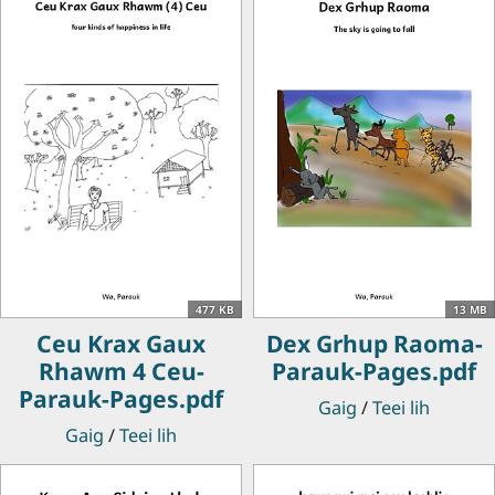
477 KB
13 MB
Ceu Krax Gaux
Dex Grhup Raoma-
Rhawm 4 Ceu-
Parauk-Pages.pdf
Parauk-Pages.pdf
Gaig
/
Teei lih
Gaig
/
Teei lih