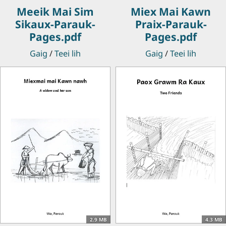
Meeik Mai Sim
Miex Mai Kawn
Sikaux-Parauk-
Praix-Parauk-
Pages.pdf
Pages.pdf
Gaig
/
Teei lih
Gaig
/
Teei lih
2.9 MB
4.3 MB