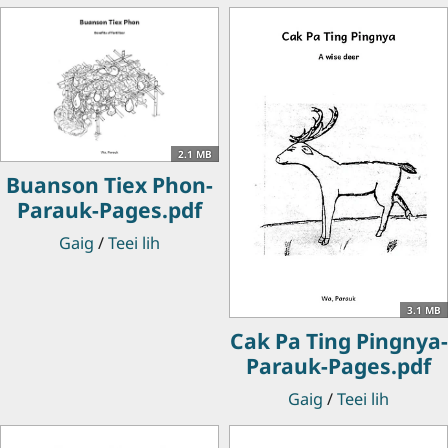
2.1 MB
Buanson Tiex Phon-
Parauk-Pages.pdf
Gaig
/
Teei lih
3.1 MB
Cak Pa Ting Pingnya-
Parauk-Pages.pdf
Gaig
/
Teei lih