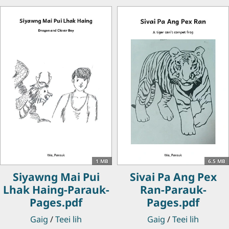
1 MB
6.5 MB
Siyawng Mai Pui
Sivai Pa Ang Pex
Lhak Haing-Parauk-
Ran-Parauk-
Pages.pdf
Pages.pdf
Gaig
/
Teei lih
Gaig
/
Teei lih