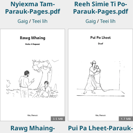
Nyiexma Tam-
Reeh Simie Ti Po-
Parauk-Pages.pdf
Parauk-Pages.pdf
Gaig
/
Teei lih
Gaig
/
Teei lih
3.5 MB
1.7 MB
Rawg Mhaing-
Pui Pa Lheet-Parauk-