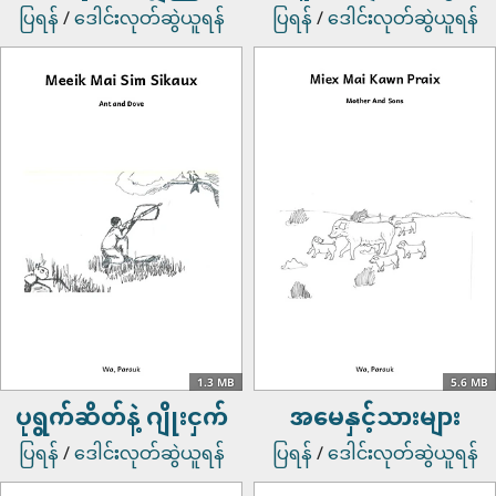
ပြရန်
/
ဒေါင်းလုတ်ဆွဲယူရန်
ပြရန်
/
ဒေါင်းလုတ်ဆွဲယူရန်
1.3 MB
5.6 MB
ပုရွက်ဆိတ်နဲ့ ဂျိုးငှက်
အမေနှင့်သားများ
ပြရန်
/
ဒေါင်းလုတ်ဆွဲယူရန်
ပြရန်
/
ဒေါင်းလုတ်ဆွဲယူရန်