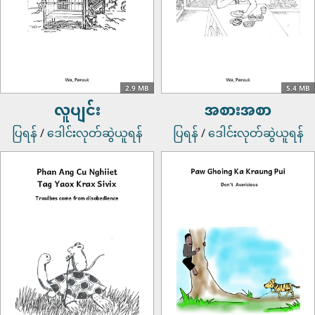
2.9 MB
5.4 MB
လူပျင်း
အစားအစာ
ပြရန်
/
ဒေါင်းလုတ်ဆွဲယူရန်
ပြရန်
/
ဒေါင်းလုတ်ဆွဲယူရန်