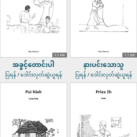
3.5 MB
1.7 MB
အခွင့်တောင်းပါ
နားပင်းသောသူ
ပြရန်
/
ဒေါင်းလုတ်ဆွဲယူရန်
ပြရန်
/
ဒေါင်းလုတ်ဆွဲယူရန်