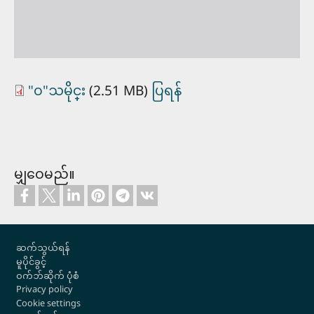
"ဝ"သမိုင္း
(2.51 MB)
ပြရန်
မျှဝေမည်။
Footer
ဆက်သွယ်ရန်
မူပိုင်ခွင့်
ဝက်ဘ်ဆိုက် ပုံစံ
Privacy policy
Cookie settings