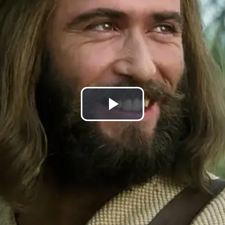
Play
Video