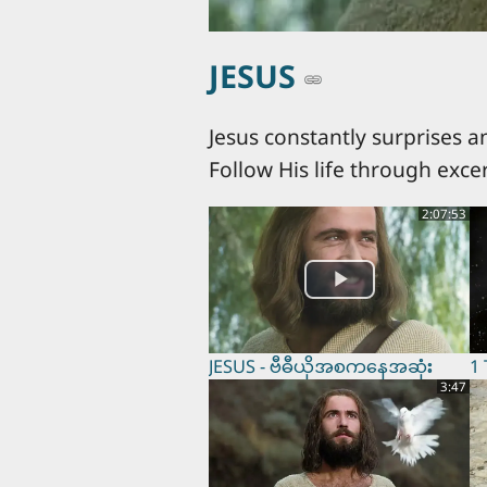
JESUS
Jesus constantly surprises a
Follow His life through exce
2:07:53
JESUS - ဗီဓီယိုအစကနေအဆုံး
1
3:47