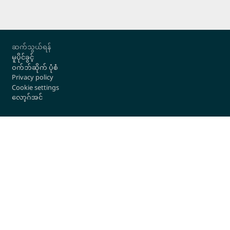
Footer
ဆက်သွယ်ရန်
မူပိုင်ခွင့်
ဝက်ဘ်ဆိုက် ပုံစံ
Privacy policy
Cookie settings
လော့ဂ်အင်