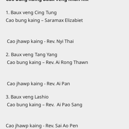
1. Baux veng Cing Tung
Cao bung kaing – Saramax Elizabiet
Cao jhawp kaing - Rev. Nyi Thai
2. Baux veng Tang Yang
Cao bung kaing – Rev. Ai Rong Thawn
Cao jhawp kaing - Rev. Ai Pan
3. Baux veng Lashio
Cao bung kaing – Rev.
Ai Pao Sang
Cao jhawp kaing - Rev. Sai Ao Pen