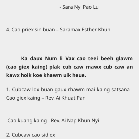
- Sara Nyi Pao Lu
4. Cao priex sin buan – Saramax Esther Khun
Ka daux Num li Vax cao teei beeh glawm
(cao giex kaing) plak cub caw mawx cub caw an
kawx hoik koe khawm uik heue.
1. Cubcaw lox buan gaux rhawm mai kaing satsana
Cao giex kaing – Rev. Ai Khuat Pan
Cao kuang kaing - Rev. Ai Nap Khun Nyi
2. Cubcaw cao sidiex