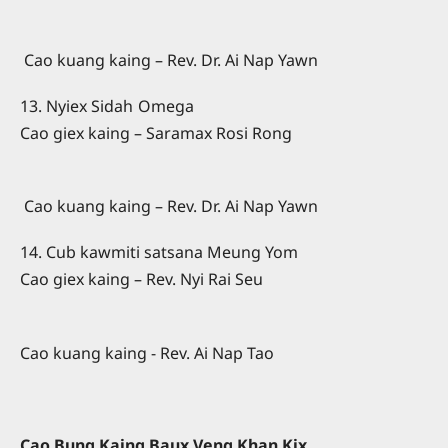
Cao kuang kaing – Rev. Dr. Ai Nap Yawn
13. Nyiex Sidah Omega
Cao giex kaing – Saramax Rosi Rong
Cao kuang kaing – Rev. Dr. Ai Nap Yawn
14. Cub kawmiti satsana Meung Yom
Cao giex kaing – Rev. Nyi Rai Seu
Cao kuang kaing - Rev. Ai Nap Tao
Cao Bung Kaing Baux Veng Khan Kix