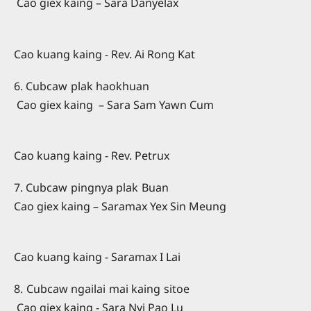
Cao giex kaing – Sara Danyelax
Cao kuang kaing - Rev. Ai Rong Kat
6. Cubcaw plak haokhuan
Cao giex kaing – Sara Sam Yawn Cum
Cao kuang kaing - Rev. Petrux
7. Cubcaw pingnya plak Buan
Cao giex kaing – Saramax Yex Sin Meung
Cao kuang kaing - Saramax I Lai
8. Cubcaw ngailai mai kaing sitoe
Cao giex kaing - Sara Nyi Pao Lu