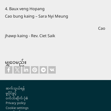
4. Baux veng Hopang
Cao bung kaing – Sara Nyi Meung
Cao
jhawp kaing - Rev. Ciet Saik
မျှဝေမည်။
Footer
ဆက်သွယ်ရန်
မူပိုင်ခွင့်
ဝက်ဘ်ဆိုက် ပုံစံ
Privacy policy
Cookie settings