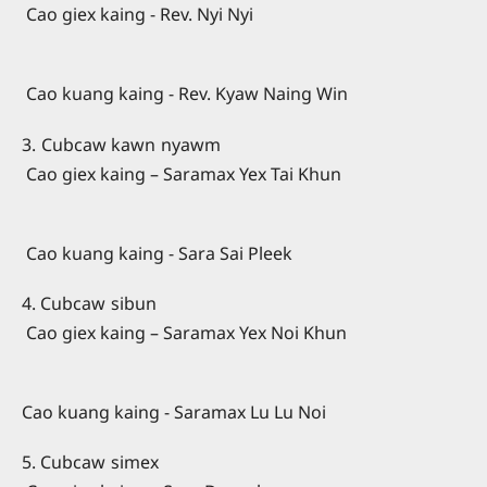
Cao giex kaing - Rev. Nyi Nyi
Cao kuang kaing - Rev. Kyaw Naing Win
3. Cubcaw kawn nyawm
Cao giex kaing – Saramax Yex Tai Khun
Cao kuang kaing - Sara Sai Pleek
4. Cubcaw sibun
Cao giex kaing – Saramax Yex Noi Khun
Cao kuang kaing - Saramax Lu Lu Noi
5. Cubcaw simex