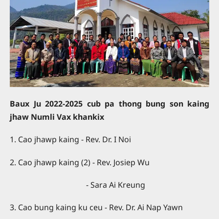
Baux Ju 2022-2025 cub pa thong bung son kaing
jhaw Numli Vax khankix
1. Cao jhawp kaing - Rev. Dr. I Noi
2. Cao jhawp kaing (2) - Rev. Josiep Wu
- Sara Ai Kreung
3. Cao bung kaing ku ceu - Rev. Dr. Ai Nap Yawn